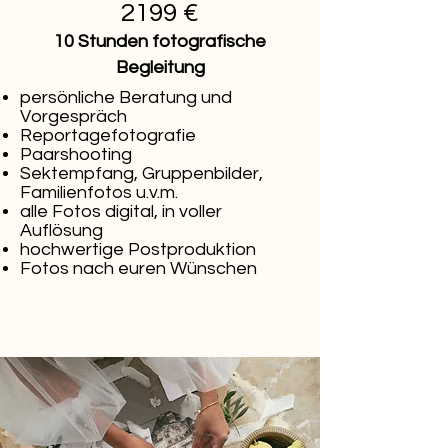
2199 €
10 Stunden fotografische
Begleitung
persönliche Beratung und
Vorgespräch
Reportagefotografie
Paarshooting
Sektempfang, Gruppenbilder,
Familienfotos u.v.m.
alle Fotos digital, in voller
Auflösung
hochwertige Postproduktion
Fotos nach euren Wünschen