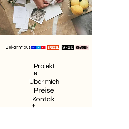
Bekannt aus
Projekt
e
Über mich
Preise
Kontak
t
Ihr sucht einen