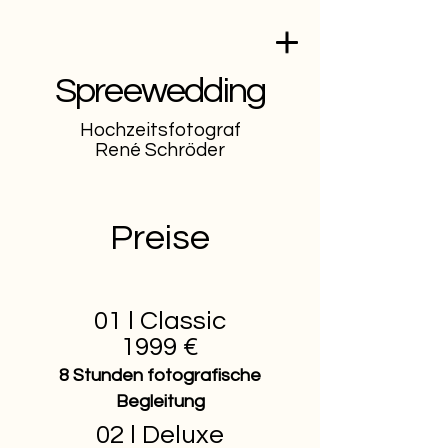
Spreewedding
Hochzeitsfotograf
René Schröder
Preise
01 l Classic
1999 €
8 Stunden fotografische
Begleitung
02 l Deluxe