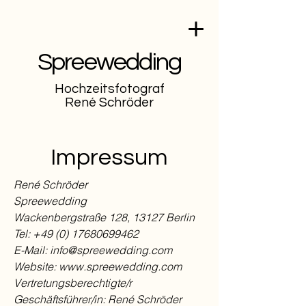
Spreewedding
Hochzeitsfotograf
René Schröder
Impressum
René Schröder
Spreewedding
Wackenbergstraße 128, 13127 Berlin
Tel:
+49 (0) 17680699462
E-Mail: info@spreewedding.com
Website: www.spreewedding.com
Vertretungsberechtigte/r
Geschäftsführer/in: René Schröder