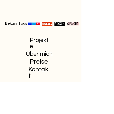
Bekannt aus
Projekt
e
Über mich
Preise
Kontak
t
Ihr sucht einen
Hochzeitsfotografen ?
Meldet Euch